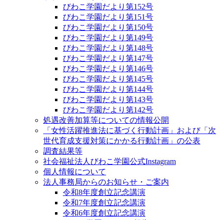
びわこ学園だより第152号
びわこ学園だより第151号
びわこ学園だより第150号
びわこ学園だより第149号
びわこ学園だより第148号
びわこ学園だより第147号
びわこ学園だより第146号
びわこ学園だより第145号
びわこ学園だより第144号
びわこ学園だより第143号
びわこ学園だより第142号
処遇改善加算等についての情報公開
「女性活躍推進法に基づく行動計画」および「次
世代育成支援対策にかかる行動計画」の公表
調査結果等
社会福祉法人びわこ学園公式Instagram
個人情報について
法人事務局からのお知らせ・ご案内
令和8年度創立記念講演
令和7年度創立記念講演
令和6年度創立記念講演