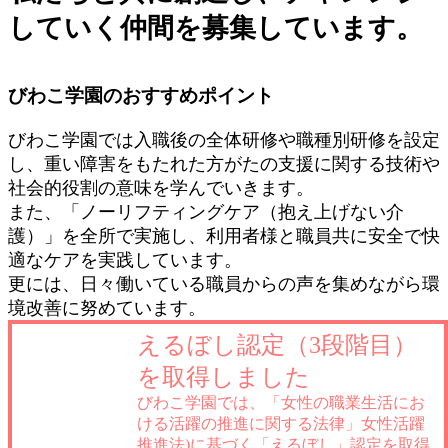
していく仲間を募集しています。
びわこ学園のおすすめポイント
びわこ学園では入職後の全体研修や職種別研修を設定
し、重い障害をもたれた方がたの支援に関する技術や
社会的役割の意味を学んでいきます。
また、「ノーリフティングケア（抱え上げない介
護）」を全所で実施し、利用者様と職員共に安全で快
適なケアを実践しています。
更には、日々働いている職員からの声を集めながら環
境改善に努めています。
えるぼし認定（3段階目）
を取得しました
びわこ学園では、「女性の職業生活にお
ける活躍の推進に関する法律」女性活躍
推進法)に基づく「えるぼし」認定を取得