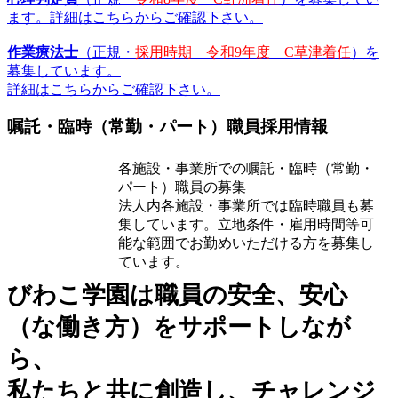
ます。詳細はこちらからご確認下さい。
作業療法士
（正規・
採用時期 令和9年度 C草津着任
）を
募集しています。
詳細はこちらからご確認下さい。
嘱託・臨時（常勤・パート）職員採用情報
各施設・事業所での嘱託・臨時（常勤・
パート）職員の募集
法人内各施設・事業所では臨時職員も募
集しています。立地条件・雇用時間等可
能な範囲でお勤めいただける方を募集し
ています。
びわこ学園は職員の安全、安心
（な働き方）をサポートしなが
ら、
私たちと共に創造し、チャレンジ