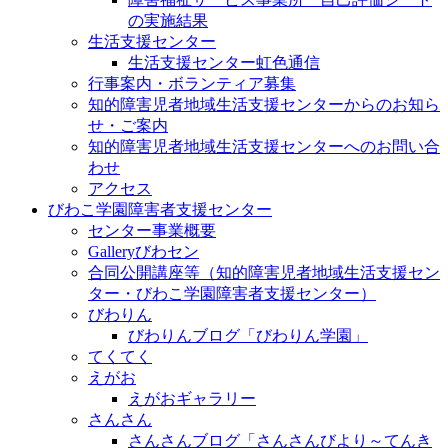
の実施結果
生活支援センター
生活支援センター虹色通信
行事案内・ボランティア募集
知的障害児者地域生活支援センターからのお知ら
せ・ご案内
知的障害児者地域生活支援センターへのお問い合
わせ
アクセス
びわこ学園障害者支援センター
センター事業概要
Galleryびわセン
合同公開講座等（知的障害児者地域生活支援セン
ター・びわこ学園障害者支援センター）
びわりん
びわりんブログ「びわりん学園」
てくてく
えがお
えがおギャラリー
さんさん
さんさんブログ「さんさんびより～てんき